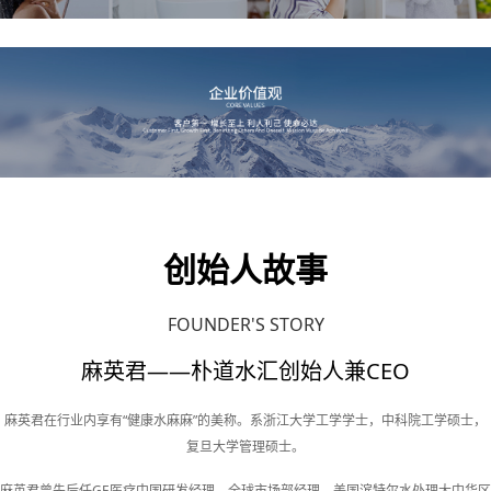
创始人故事
FOUNDER'S STORY
麻英君——朴道水汇创始人兼CEO
麻英君在行业内享有“健康水麻麻”的美称。系浙江大学工学学士，中科院工学硕士，
复旦大学管理硕士。
麻英君曾先后任GE医疗中国研发经理、全球市场部经理，美国滨特尔水处理大中华区