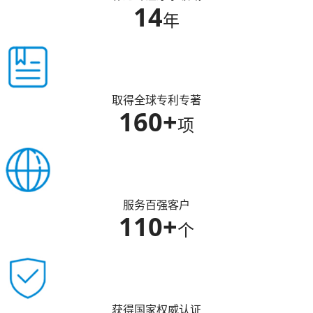
14
年
取得全球专利专著
160+
项
服务百强客户
110+
个
获得国家权威认证