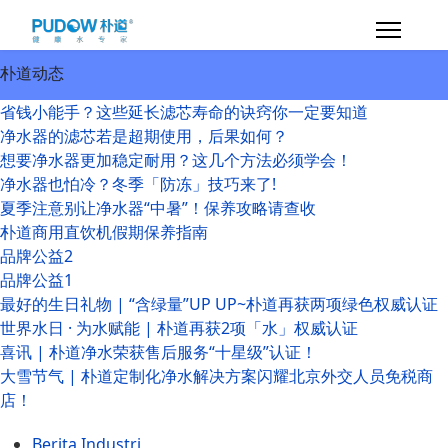
朴道动态
省钱小能手？这些延长滤芯寿命的诀窍你一定要知道
净水器的滤芯若是超期使用，后果如何？
想要净水器更加稳定耐用？这几个方法必须学会！
净水器也怕冷？冬季「防冻」技巧来了!
夏季注意别让净水器“中暑”！保养攻略请查收
朴道商用直饮机假期保养指南
品牌公益2
品牌公益1
最好的生日礼物 | “含绿量”UP UP~朴道再获两项绿色权威认证
世界水日 · 为水赋能 | 朴道再获2项「水」权威认证
喜讯 | 朴道净水荣获售后服务“十星级”认证！
大雪节气 | 朴道定制化净水解决方案闪耀北京外交人员免税商
店！
Berita Industri