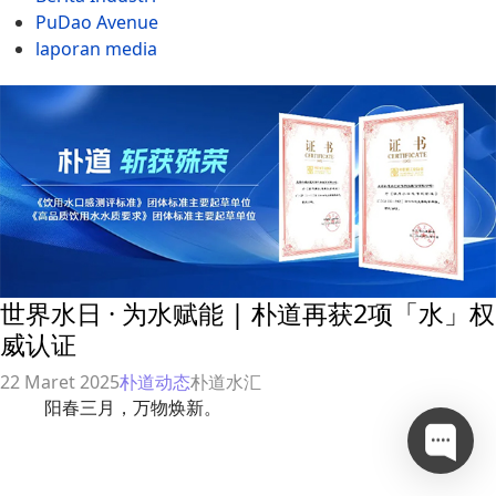
PuDao Avenue
laporan media
世界水日 · 为水赋能 | 朴道再获2项「水」权
威认证
22 Maret 2025
朴道动态
朴道水汇
阳春三月，万物焕新。