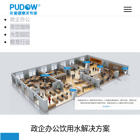
政企办公
茶饮咖啡
大型园区
教育行业
政企办公饮用水解决方案